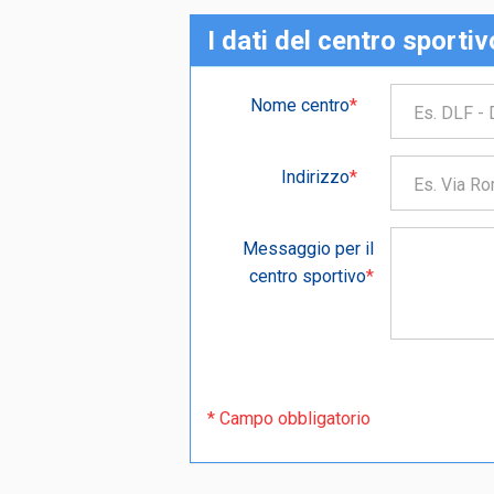
I dati del centro sportiv
Nome centro
*
Indirizzo
*
Messaggio per il
centro sportivo
*
* Campo obbligatorio