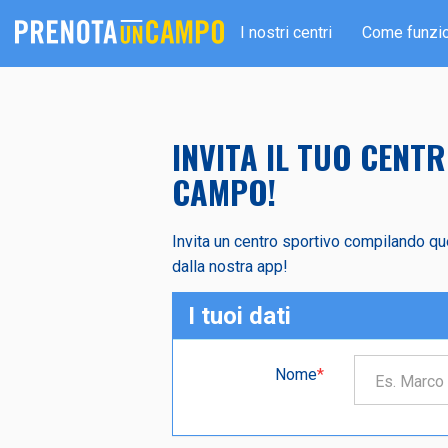
I nostri centri
Come funzi
INVITA IL TUO CEN
CAMPO!
Invita un centro sportivo compilando qu
dalla nostra app!
I tuoi dati
Nome
*