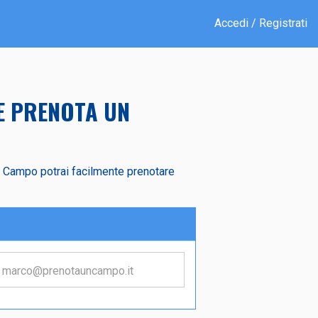
Accedi / Registrati
E PRENOTA UN
un Campo potrai facilmente prenotare