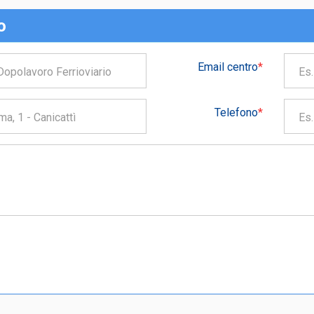
o
Email centro
*
Telefono
*