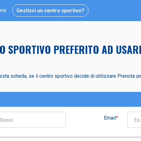
ona
Gestisci un centro sportivo?
TRO SPORTIVO PREFERITO AD USAR
esta scheda, se il centro sportivo decide di utilizzare Prenota 
Email
*