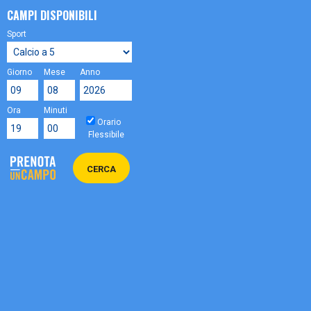
CAMPI DISPONIBILI
Sport
Giorno
Mese
Anno
Ora
Minuti
Orario
Flessibile
CERCA