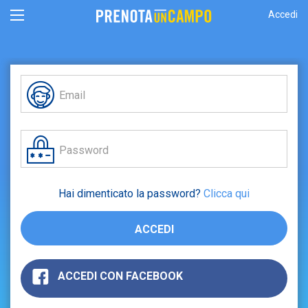
Accedi
Hai dimenticato la password?
Clicca qui
ACCEDI
ACCEDI CON FACEBOOK